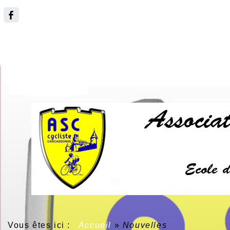
Vous êtes ici :
Accueil
»
Nouvelles