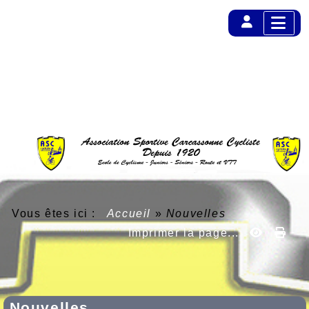
Vous êtes ici :
Accueil
»
Nouvelles
Imprimer la page...
Nouvelles