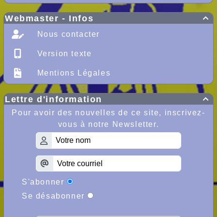
Webmaster - Infos

Nous contacter
Version texte
Mentions Légales
Lettre d'information

Pour avoir des nouvelles de ce site, inscrivez-
vous à notre Newsletter.
S'abonner
Se désabonner