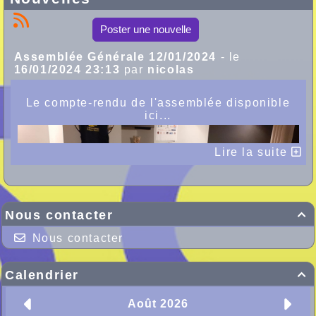
Poster une nouvelle
Assemblée Générale 12/01/2024
- le
16/01/2024 23:13
par
nicolas
Le compte-rendu de l'assemblée disponible
ici...
Lire la suite
Nous contacter

Nous contacter
Calendrier
