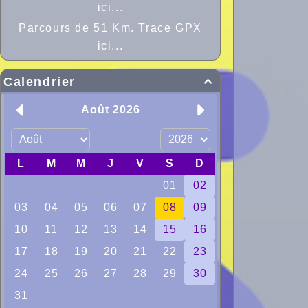
ici...
Parcours de 51 Km. Trace GPX
ici...
Calendrier
