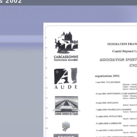
s 2002