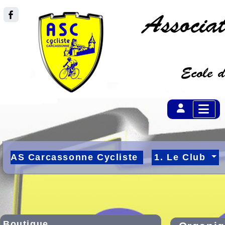
AS Carcassonne Cycliste
1. Le Club
Boutique