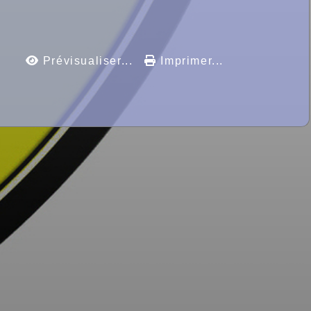
Prévisualiser...
Imprimer...