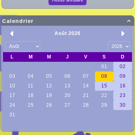
Calendrier
