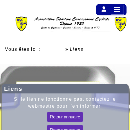
Vous êtes ici :
Accueil
»
Liens
Imprimer la page...
Liens
Si le lien ne fonctionne pas, contactez le
webmestre pour l'en informer.
Retour annuaire
Retour annuaire