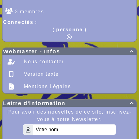
3 membres
Connectés :
( personne )
Webmaster - Infos

Nous contacter
Version texte
Mentions Légales
Lettre d'information

Pour avoir des nouvelles de ce site, inscrivez-
vous à notre Newsletter.