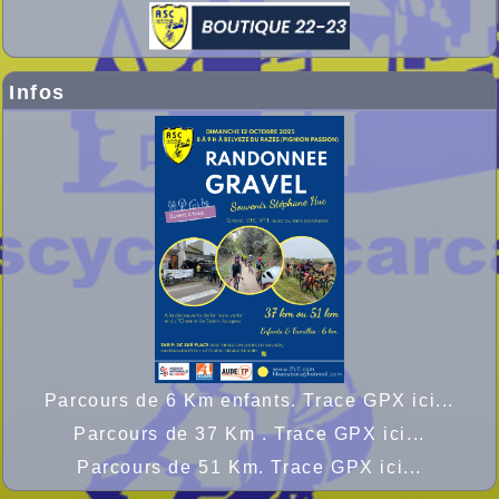
Infos
Parcours de 6 Km enfants. Trace GPX ici...
Parcours de 37 Km . Trace GPX ici...
Parcours de 51 Km. Trace GPX ici...