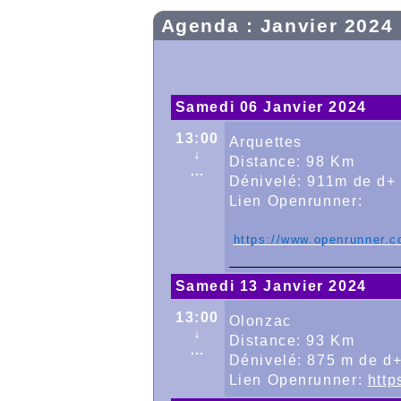
Agenda : Janvier 2024
Samedi 06 Janvier 2024
13:00
Arquettes
↓
Distance: 98 Km
…
Dénivelé: 911m de d+
Lien Openrunner:
https://www.openrunner.c
Samedi 13 Janvier 2024
13:00
Olonzac
↓
Distance: 93 Km
…
Dénivelé: 875 m de d
Lien Openrunner:
http