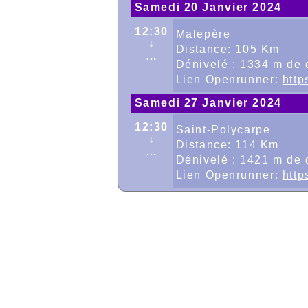
Samedi 20 Janvier 2024
12:30
Malepère
↓
Distance: 105 Km
…
Dénivelé : 1334 m de 
Lien Openrunner:
http
Samedi 27 Janvier 2024
12:30
Saint-Polycarpe
↓
Distance: 114 Km
…
Dénivelé : 1421 m de 
Lien Openrunner:
http