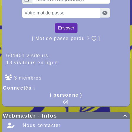
Envoyer
[ Mot de passe perdu ?
]
604901 visiteurs
13 visiteurs en ligne
3 membres
Connectés :
( personne )
Webmaster - Infos

Nous contacter