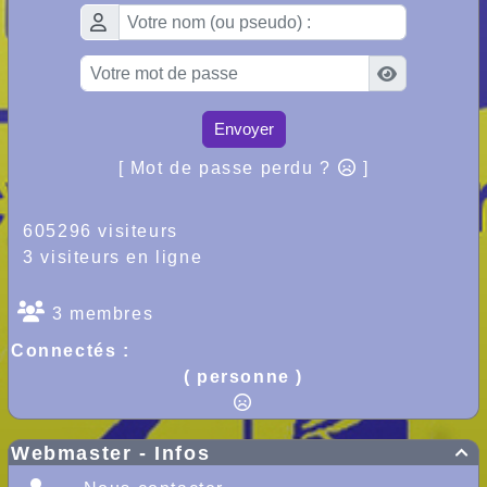
Envoyer
[ Mot de passe perdu ?
]
605296 visiteurs
3 visiteurs en ligne
3 membres
Connectés :
( personne )
Webmaster - Infos
