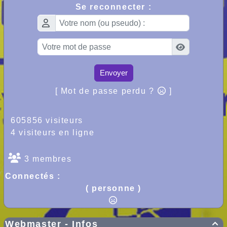
Se reconnecter :
Envoyer
[ Mot de passe perdu ?
]
605856 visiteurs
4 visiteurs en ligne
3 membres
Connectés :
( personne )
Webmaster - Infos
